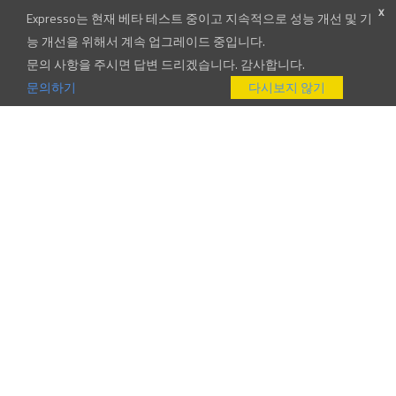
x
Expresso는 현재 베타 테스트 중이고 지속적으로 성능 개선 및 기
능 개선을 위해서 계속 업그레이드 중입니다.
문의 사항을 주시면 답변 드리겠습니다. 감사합니다.
문의하기
다시보지 않기